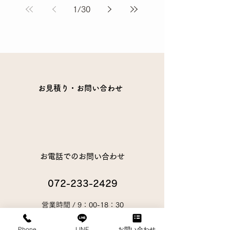
1
/
30
お見積り・お問い合わせ
お電話でのお問い合わせ
072-233-2429
営業時間 / 9：00-18：30
Phone
LINE
お問い合わせ