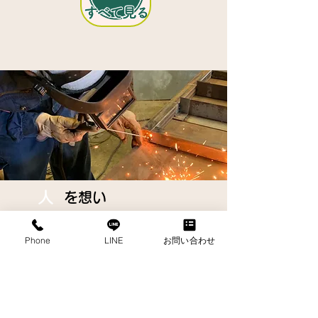
人
を想い
人
と繋がる
Phone
LINE
お問い合わせ
私たちはご紹介や噂に聞きましたといった形
でのご依頼がほとんどです。
人から人へのつながりでお仕事を頂いていま
す。