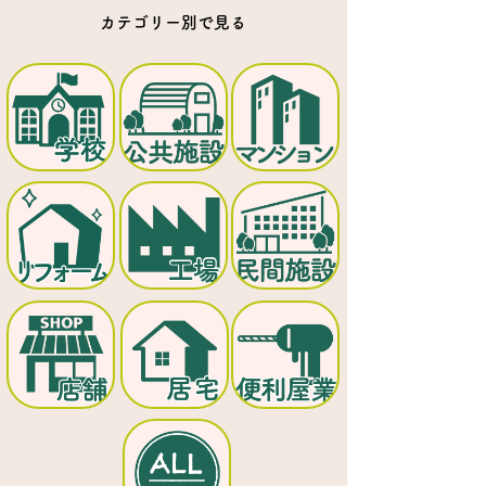
カテゴリー別で見る