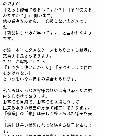
のですが
「えっ！修理できるんですか？」「まだ使える
んですか？」と 仰います。
他の業者さんから、「交換しないとダメです
ね」
「新品にした方が早いですよ」と言われたよう
です。
勿論、本当にダメなケースもありますし新品に
交換する良さもあります。
ただ、お客様にしたら
「もう少し使いたかった」「今はそこまで費用
をかけれない」
という思いをお持ちの場合もあります。
私たちはそんなお客様の想いに寄り添ったご案
内を心がけております。
お客様の目線で、お客様の立場に立って
出来る限りの最善の方法で施工にあたります。
「修繕」の「修」は美しく整えられた様子を表
し
「繕」は善い状態に糸で修繕する様子を表しま
す。