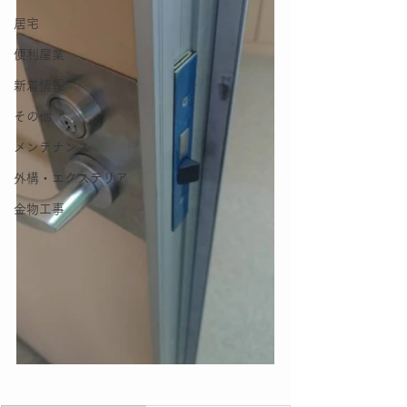
居宅
便利屋業
新着情報
その他
メンテナンス
外構・エクステリア
金物工事