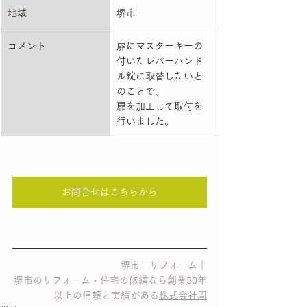
地域
堺市
コメント
扉にマスターキーの
付いたレバーハンド
ル錠に取替したいと
のことで、
扉を加工して取付を
行いました。
お問合せはこちらから
堺市　リフォーム｜
堺市のリフォーム・住宅の修繕なら創業30年
以上の信頼と実績がある
株式会社周