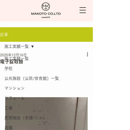
記事
施工実績一覧
2025年12月16日
施工実績一覧
電子錠取替
学校
公共施設（公民/体育館）一覧
マンション
リフォーム
工場
民間施設（老健/ビル）
店舗