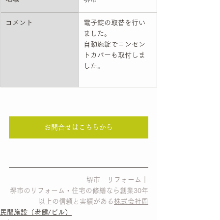
コメント
電子錠の取替を行い
ました。
自動施錠でコンセン
トカバーも取付しま
した。
お問合せはこちらから
堺市　リフォーム｜
堺市のリフォーム・住宅の修繕なら創業30年
以上の信頼と実績がある
株式会社周
民間施設（老健/ビル）