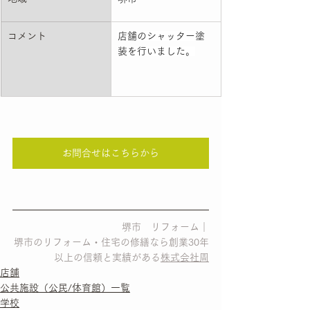
コメント
店舗のシャッター塗
装を行いました。
お問合せはこちらから
堺市　リフォーム｜
堺市のリフォーム・住宅の修繕なら創業30年
以上の信頼と実績がある
株式会社周
店舗
公共施設（公民/体育館）一覧
学校