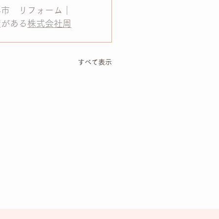
堺市　リフォーム｜
績がある
株式会社周
すべて表示