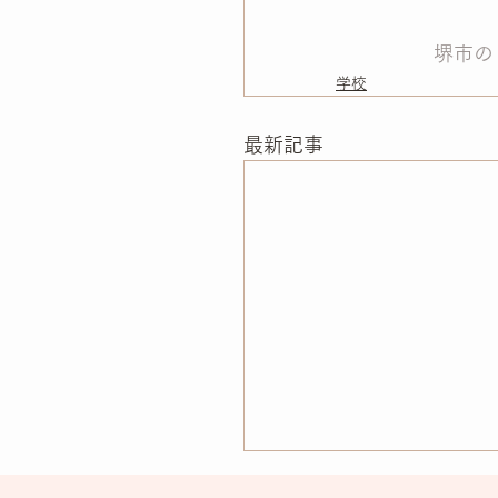
堺市の
学校
最新記事