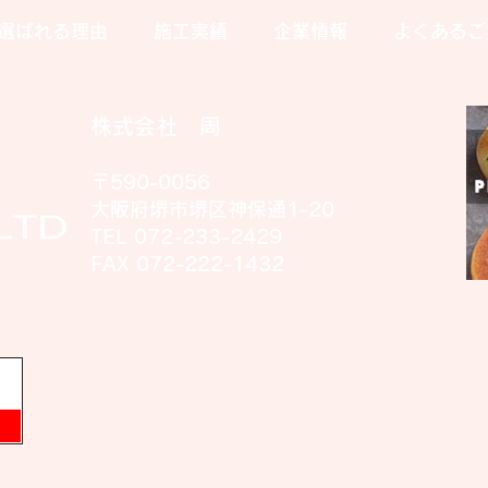
選ばれる理由
施工実績
企業情報
よくあるご
天井塗装
株式会社 周
〒590-0056
大阪府堺市堺区神保通1-20
TEL 072-233-2429
FAX 072-222-1432