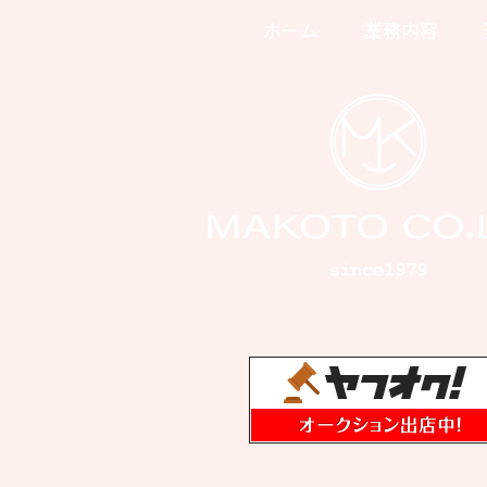
ホーム
業務内容
学校引戸修理