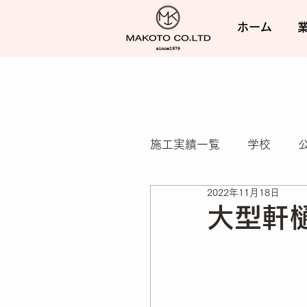
ホーム
施工実績一覧
学校
2022年11月18日
民間施設（老健/ビル）
大型軒
外構・エクステリア