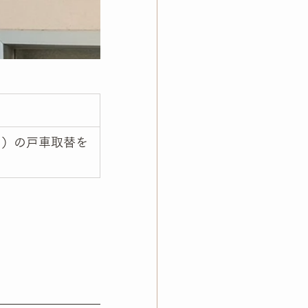
ア）の戸車取替を