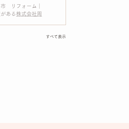
堺市　リフォーム｜
績がある
株式会社周
すべて表示