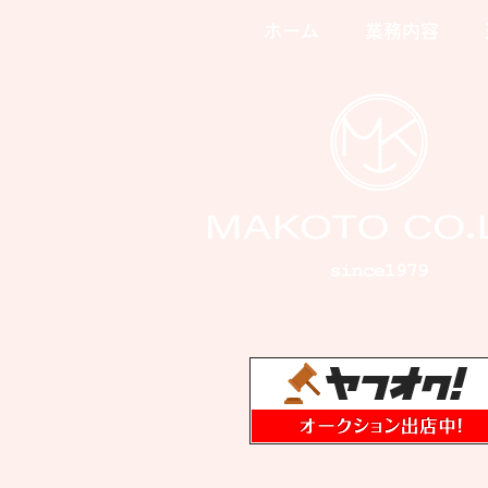
ホーム
業務内容
多目的トイレの引戸