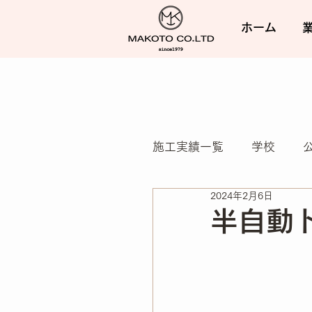
ホーム
施工実績一覧
学校
2024年2月6日
民間施設（老健/ビル）
半自動
外構・エクステリア