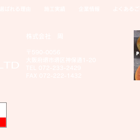
選ばれる理由
施工実績
企業情報
よくあるご
音楽室の扉修繕
株式会社 周
〒590-0056
大阪府堺市堺区神保通1-20
TEL 072-233-2429
FAX 072-222-1432