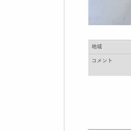
地域
コメント