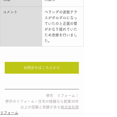
コメント
ベランダの波板テラ
スがボロボロになっ
ていたのと正面の壁
がかなり揺れていた
ため改修を行いまし
た。
お問合せはこちらから
堺市　リフォーム｜
堺市のリフォーム・住宅の修繕なら創業30年
以上の信頼と実績がある
株式会社周
リフォーム