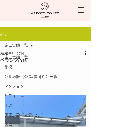
記事
施工実績一覧
2025年6月27日
施工実績一覧
ベランダ改修
学校
公共施設（公民/体育館）一覧
マンション
リフォーム
工場
民間施設（老健/ビル）
店舗