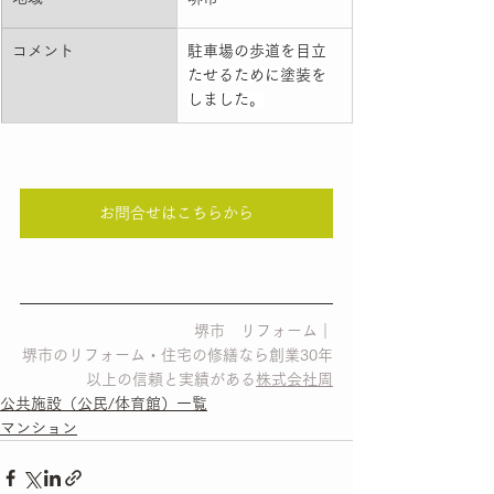
コメント
駐車場の歩道を目立
たせるために塗装を
しました。
お問合せはこちらから
堺市　リフォーム｜
堺市のリフォーム・住宅の修繕なら創業30年
以上の信頼と実績がある
株式会社周
公共施設（公民/体育館）一覧
マンション